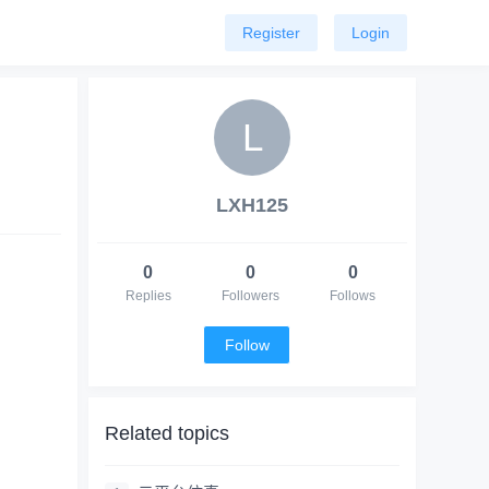
Register
Login
LXH125
0
0
0
Replies
Followers
Follows
Follow
Related topics