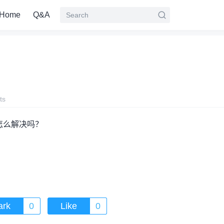
Home
Q&A
ts
怎么解决吗？
ark
0
Like
0